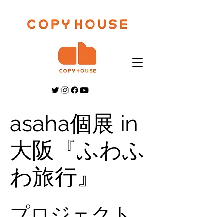
asaha個展 in
大阪『ふわふ
わ旅行』
プロジェクト